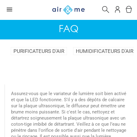
FAQ
PURIFICATEURS D'AIR
HUMIDIFICATEURS D'AIR
Assurez-vous que le variateur de lumière soit bien activé
et que la LED fonctionne. S'il y a des dépôts de calcaire
sur la plaque ultrasonique, le diffuseur peut émettre une
brume moins puissante. Si c'est le cas, nettoyez et
détartrez soigneusement la plaque ultrasonique avec un
coton-tige imbibé de détartrant. Veillez à ce que l’eau ne
pénètre dans l'orifice de sortie d'air pendant le nettoyage
ou le rinçage. Il est possible aussi que la lumière