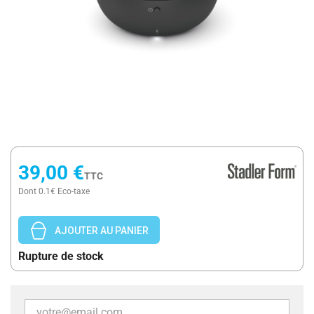
39,00 €
TTC
Dont 0.1€ Eco-taxe
AJOUTER AU PANIER
Rupture de stock