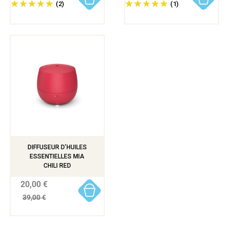
(2)
(1)
DIFFUSEUR D’HUILES
ESSENTIELLES MIA
CHILI RED
20,00 €
39,00 €