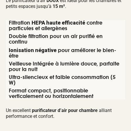
Le purificateur d’air
DOUX
est idéal pour les chambres et
petits espaces jusqu’à
15 m²
.
HEPA haute efficacité
Filtration
contre
particules et allergènes
Double filtration pour un air purifié en
continu
Ionisation négative
pour améliorer le bien-
être
Veilleuse intégrée à lumière douce, parfaite
pour la nuit
Ultra-silencieux et faible consommation (5
W)
Format compact, positionnable
verticalement ou horizontalement
Un excellent
purificateur d’air pour chambre
alliant
performance et confort.