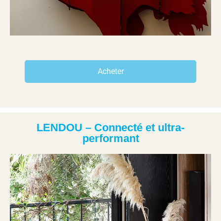
Acheter
LENDOU – Connecté et ultra-
performant