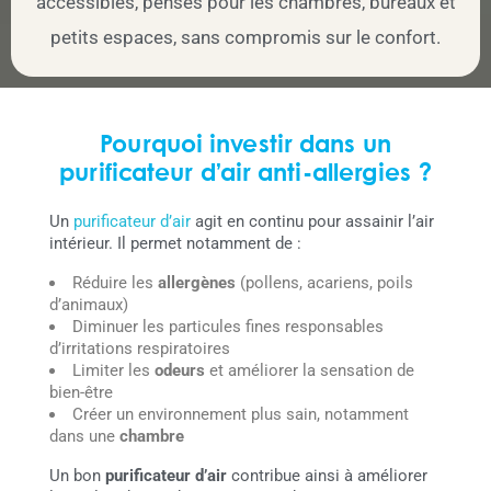
accessibles, pensés pour les chambres, bureaux et
petits espaces, sans compromis sur le confort.
Pourquoi investir dans un
purificateur d’air anti-allergies ?
Un
purificateur d’air
agit en continu pour assainir l’air
intérieur. Il permet notamment de :
Réduire les
allergènes
(pollens, acariens, poils
d’animaux)
Diminuer les particules fines responsables
d’irritations respiratoires
Limiter les
odeurs
et améliorer la sensation de
bien-être
Créer un environnement plus sain, notamment
dans une
chambre
Un bon
purificateur d’air
contribue ainsi à améliorer