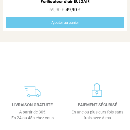
Aperçu rapide
Purificateur d'air BULDAIR
69,90 €
49,90 €
Ajouter au panier
LIVRAISON GRATUITE
PAIEMENT SÉCURISÉ
À partir de 30€
En une ou plusieurs fois sans
En 24 ou 48h chez vous
frais avec Alma