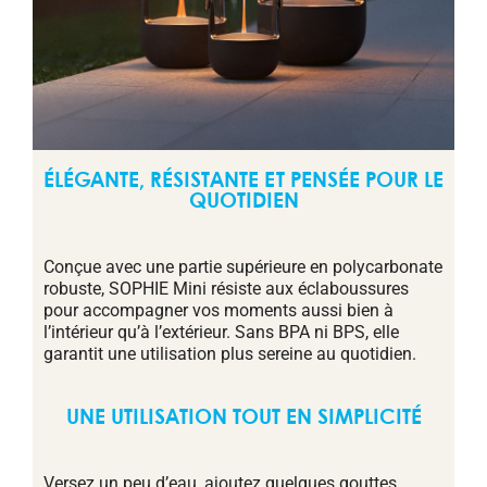
ÉLÉGANTE, RÉSISTANTE ET PENSÉE POUR LE
QUOTIDIEN
Conçue avec une partie supérieure en polycarbonate
robuste, SOPHIE Mini résiste aux éclaboussures
pour accompagner vos moments aussi bien à
l’intérieur qu’à l’extérieur. Sans BPA ni BPS, elle
garantit une utilisation plus sereine au quotidien.
UNE UTILISATION TOUT EN SIMPLICITÉ
Versez un peu d’eau, ajoutez quelques gouttes