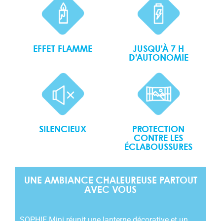
JUSQU’À 7 H
EFFET FLAMME
D’AUTONOMIE
SILENCIEUX
PROTECTION
CONTRE LES
ÉCLABOUSSURES
UNE AMBIANCE CHALEUREUSE PARTOUT
AVEC VOUS
SOPHIE Mini réunit une lanterne décorative et un