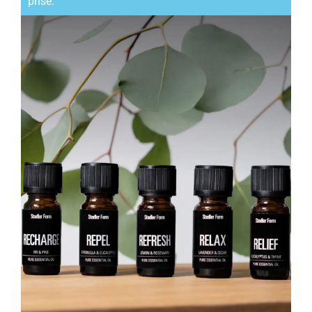
prise.