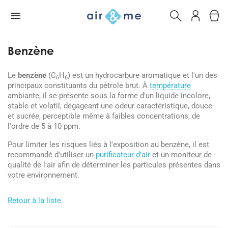
Benzène
Le
benzène
(C
H
) est un hydrocarbure aromatique et l'un des
6
6
principaux constituants du pétrole brut. À
température
ambiante, il se présente sous la forme d'un liquide incolore,
stable et volatil, dégageant une odeur caractéristique, douce
et sucrée, perceptible même à faibles concentrations, de
l'ordre de 5 à 10 ppm.
Pour limiter les risques liés à l'exposition au benzène, il est
recommandé d'utiliser un
purificateur d'air
et un moniteur de
qualité de l'air afin de déterminer les particules présentes dans
votre environnement.
Retour à la liste