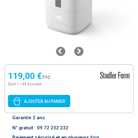
119,00 €
TTC
Dont 1.14€ Eco-taxe
AJOUTER AU PANIER
Garantie 2 ans
N° gratuit : 09 72 232 232
Paiement sécurisé et en plusieurs fois