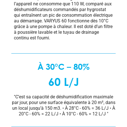
l’appareil ne consomme que 110 W, comparé aux
déshumidificateurs commandés par hygrostat
qui entraînent un pic de consommation électrique
au démarrage. VARYUS 60 fonctionne dès 10°C
grâce à une pompe à chaleur. Il est doté d’un filtre
à poussière lavable et le tuyau de drainage
continu est fourni.
À 30°C – 80%
60 L/J
"C’est sa capacité de déshumidification maximale
par jour, pour une surface équivalente à 20 m², dans
un local jusqu’à 150 m3. • À 28°C - 60% = 36 L/J • À
20°C - 60% = 22 L/J • À 10°C - 60% = 12 L/J "