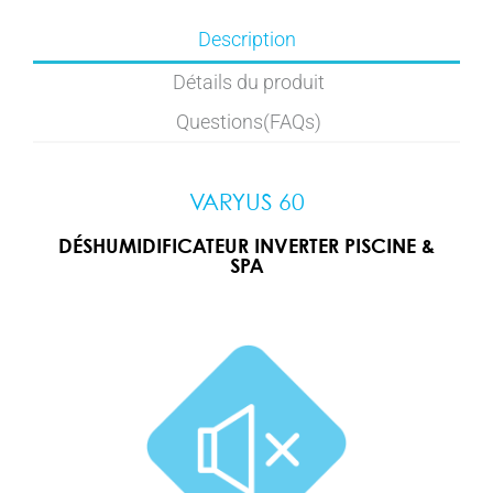
Description
Détails du produit
Questions(FAQs)
VARYUS 60
DÉSHUMIDIFICATEUR INVERTER PISCINE &
SPA