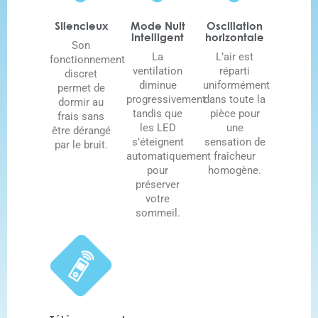
Silencieux
Mode Nuit
Oscillation
intelligent
horizontale
Son
La
L’air est
fonctionnement
ventilation
réparti
discret
diminue
uniformément
permet de
progressivement
dans toute la
dormir au
tandis que
pièce pour
frais sans
les LED
une
être dérangé
s’éteignent
sensation de
par le bruit.
automatiquement
fraîcheur
pour
homogène.
préserver
votre
sommeil.