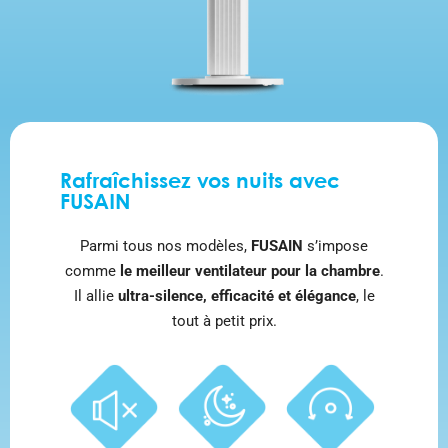
Rafraîchissez vos nuits avec
FUSAIN
Parmi tous nos modèles,
FUSAIN
s’impose
comme
le meilleur ventilateur pour la chambre
.
Il allie
ultra-silence, efficacité et élégance
, le
tout à petit prix.