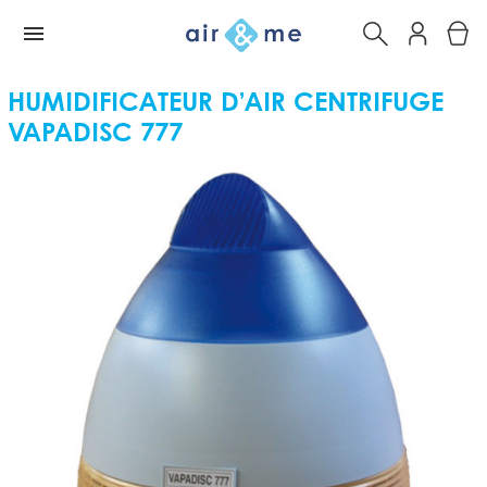
HUMIDIFICATEUR D’AIR CENTRIFUGE
VAPADISC 777