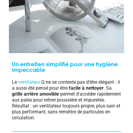
Un entretien simplifié pour une hygiène
impeccable
Le
ventilateur
Q ne se contente pas d’être élégant : il
a aussi été pensé pour être
facile à nettoyer
. Sa
grille arrière amovible
permet d'accéder rapidement
aux pales pour retirer poussière et impuretés.
Résultat : un ventilateur toujours propre, plus sain et
plus performant, sans remettre de particules en
circulation.