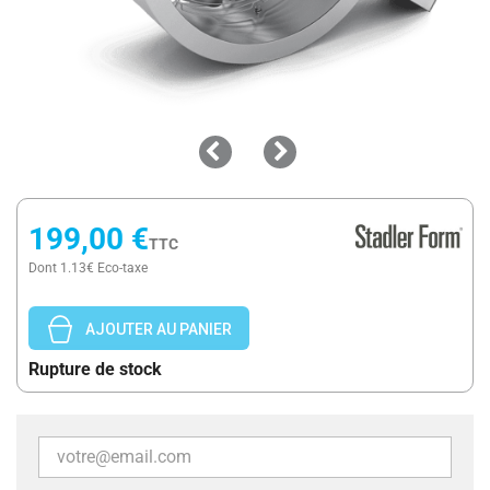
199,00 €
TTC
Dont 1.13€ Eco-taxe
AJOUTER AU PANIER
Rupture de stock