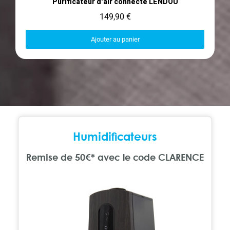
Purificateur d'air connecté LENDOU
149,90 €
Ajouter au panier
Humidificateurs
Remise de 50€* avec le code CLARENCE