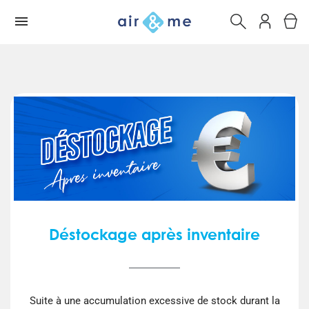
Déstockage après inventaire
Suite à une accumulation excessive de stock durant la