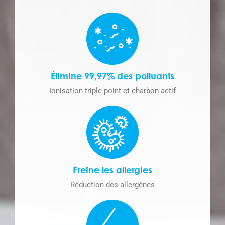
Élimine 99,97% des polluants
Ionisation triple point et charbon actif​
Freine les allergies
Réduction des allergènes